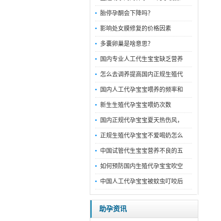
胎停孕酮会下降吗？
影响处女膜修复的价格因素
多囊卵巢是啥意思？
国内专业人工代生宝宝缺乏营养
怎么去调养提高国内正规生殖代
国内人工代孕宝宝喂养的频率和
新生生殖代孕宝宝喂奶次数
国内正规代孕宝宝夏天热伤风，
正规生殖代孕宝宝不爱喝奶怎么
中国试管代生宝宝营养不良的五
如何预防国内生殖代孕宝宝吹空
中国人工代孕宝宝被蚊虫叮咬后
助孕资讯