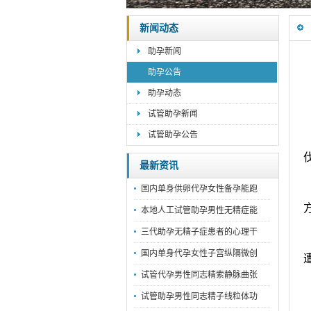
新闻动态
助孕新闻
助孕公告
助孕动态
试管助孕新闻
试管助孕公告
最新资讯
国内单身供卵代孕女性备孕能跑
本地人工试管助孕男性无精症能
三代助孕无精子症患者的心理干
国内单身代孕女性子宫纵隔微创
试管代孕男性同志精索静脉曲张
试管助孕男性同志精子线粒体功