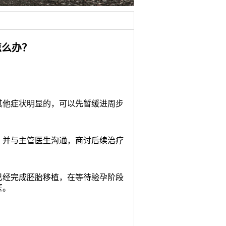
怎么办？
他症状明显的，可以先暂缓进周步
并与主管医生沟通，商讨后续治疗
经完成胚胎移植，在等待验孕阶段
医。